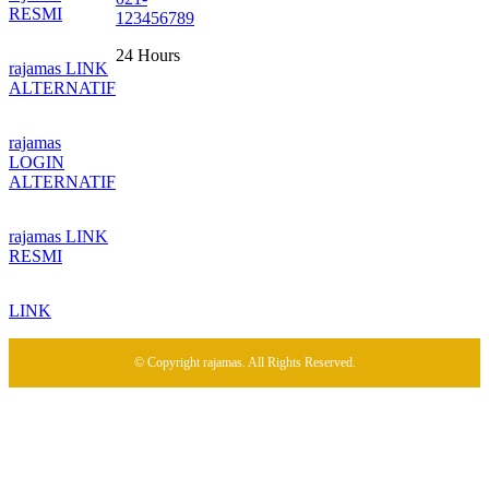
RESMI
123456789
24 Hours
rajamas LINK
ALTERNATIF
rajamas
LOGIN
ALTERNATIF
rajamas LINK
RESMI
LINK
© Copyright rajamas. All Rights Reserved.