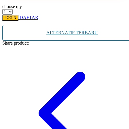
choose qty
Xootz
DAFTAR
LOGIN
Y
Yamatoya
ALTERNATIF TERBARU
Z
Share product:
Zaxy
Zoggs
0-9
4Moms
59S