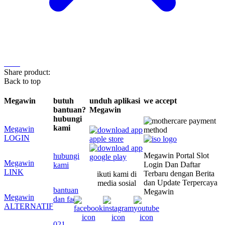
Share product:
Back to top
Megawin
butuh
unduh aplikasi
we accept
bantuan?
Megawin
hubungi
kami
Megawin
LOGIN
Megawin Portal Slot
hubungi
Megawin
Login Dan Daftar
kami
LINK
Terbaru dengan Berita
ikuti kami di
dan Update Terpercaya
media sosial
bantuan
Megawin
Megawin
dan faq
ALTERNATIF
021-