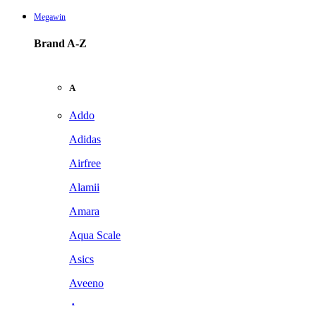
Megawin
Brand A-Z
A
Addo
Adidas
Airfree
Alamii
Amara
Aqua Scale
Asics
Aveeno
Awan