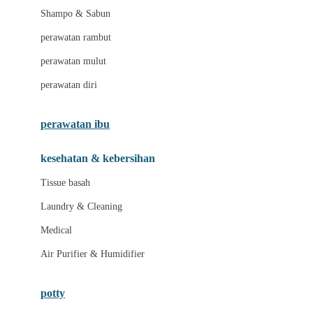
London Taxi
Shampo & Sabun
Love To Dream
perawatan rambut
perawatan mulut
M
perawatan diri
Magformers
Mama's Choice
perawatan ibu
Mamas&Papas
kesehatan & kebersihan
Mamaway
Tissue basah
Maxi Cosi
Laundry & Cleaning
Megabloks
Medical
Micro
Air Purifier & Humidifier
MiDeer
Mimi & Lula
potty
Mini Monkey