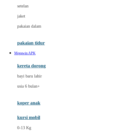
Dae Organics
setelan
Docare
jaket
Doona
pakaian dalam
Down To Earth
Drew
pakaian tidur
Dr. Brown's
Megawin APK
E
kereta dorong
ELC
bayi baru lahir
Ergobaby
usia 6 bulan+
Expert Care
koper anak
Ezyroller
kursi mobil
F
0-13 Kg
Felt So Sweet