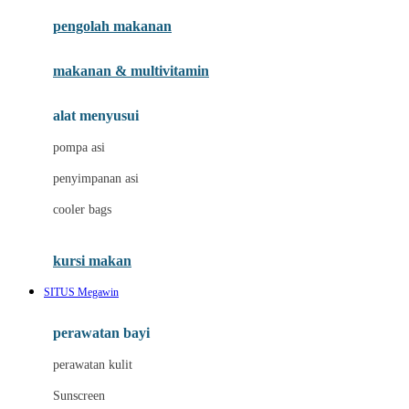
pengolah makanan
Joolz
Jujube
makanan & multivitamin
K
alat menyusui
Kiddycuts
pompa asi
Kumon
penyimpanan asi
L
cooler bags
Leapfrog
kursi makan
Leclerc
SITUS Megawin
Lee Vierra
Lillebaby
perawatan bayi
Little Bird Told Me
perawatan kulit
Little Miss Janis
Sunscreen